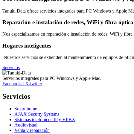
Tanuki Data ofrece servicios integrales para PC Windows y Apple Ma
Reparación e instalación de redes, WiFi y fibra óptica
Nos especializamos en reparación e instalación de redes, WiFi y fibr
Hogares inteligentes
Nuestros servicios se extienden al mantenimiento de equipos de oficin
Servicios
Servicios integrales para PC Windows y Apple Mac.
Facebook-f
X-twitter
Servicios
Smart home
AJAX Securty Systems
Sistemas telefónicos IP y VPBX
Audiovisual
Venta y reparación